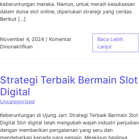
keberuntungan mereka. Namun, untuk meraih kesuksesan
dalam dunia slot online, diperlukan strategi yang cerdas.
Berikut […]
November 4, 2024
/
Komentar
Baca Lebih
Dinonaktifkan
pada Tips Ampuh untuk Strategi Slot Online
Lanjut
Strategi Terbaik Bermain Slot
Digital
Uncategorized
Keberuntungan di Ujung Jari: Strategi Terbaik Bermain Slot
Digital Slot digital telah mengubah wajah industri perjudian
dengan memberikan pengalaman yang seru dan
mendebarkan kepada para pemain. Meskipun hasilnya