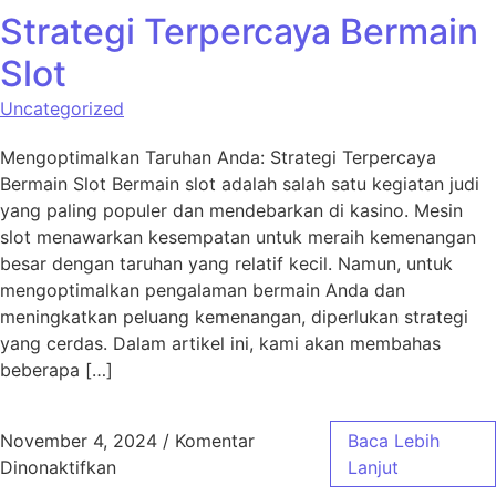
Strategi Terpercaya Bermain
Slot
Uncategorized
Mengoptimalkan Taruhan Anda: Strategi Terpercaya
Bermain Slot Bermain slot adalah salah satu kegiatan judi
yang paling populer dan mendebarkan di kasino. Mesin
slot menawarkan kesempatan untuk meraih kemenangan
besar dengan taruhan yang relatif kecil. Namun, untuk
mengoptimalkan pengalaman bermain Anda dan
meningkatkan peluang kemenangan, diperlukan strategi
yang cerdas. Dalam artikel ini, kami akan membahas
beberapa […]
November 4, 2024
/
Komentar
Baca Lebih
Dinonaktifkan
pada Strategi Terpercaya Bermain Slot
Lanjut