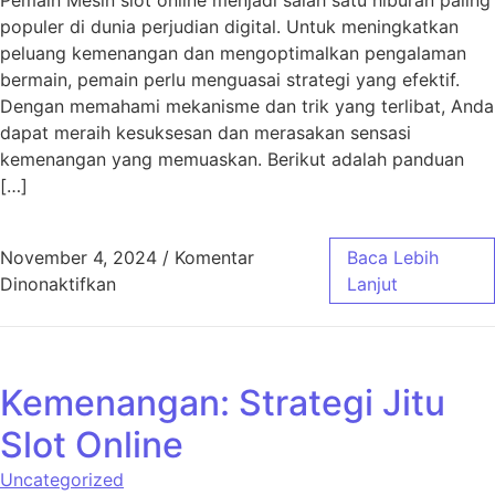
Pemain Mesin slot online menjadi salah satu hiburan paling
populer di dunia perjudian digital. Untuk meningkatkan
peluang kemenangan dan mengoptimalkan pengalaman
bermain, pemain perlu menguasai strategi yang efektif.
Dengan memahami mekanisme dan trik yang terlibat, Anda
dapat meraih kesuksesan dan merasakan sensasi
kemenangan yang memuaskan. Berikut adalah panduan
[…]
November 4, 2024
/
Komentar
Baca Lebih
Dinonaktifkan
pada Panduan Lengkap Strategi Pemain
Lanjut
Kemenangan: Strategi Jitu
Slot Online
Uncategorized