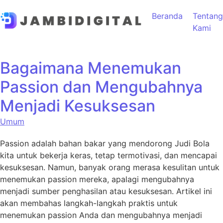
Lewati ke konten
Beranda
Tentang
Kami
Bagaimana Menemukan
Passion dan Mengubahnya
Menjadi Kesuksesan
Umum
Passion adalah bahan bakar yang mendorong Judi Bola
kita untuk bekerja keras, tetap termotivasi, dan mencapai
kesuksesan. Namun, banyak orang merasa kesulitan untuk
menemukan passion mereka, apalagi mengubahnya
menjadi sumber penghasilan atau kesuksesan. Artikel ini
akan membahas langkah-langkah praktis untuk
menemukan passion Anda dan mengubahnya menjadi