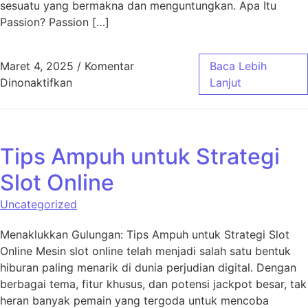
sesuatu yang bermakna dan menguntungkan. Apa Itu
Passion? Passion […]
Maret 4, 2025
/
Komentar
Baca Lebih
Dinonaktifkan
pada Bagaimana Menemukan Passion dan Me
Lanjut
Tips Ampuh untuk Strategi
Slot Online
Uncategorized
Menaklukkan Gulungan: Tips Ampuh untuk Strategi Slot
Online Mesin slot online telah menjadi salah satu bentuk
hiburan paling menarik di dunia perjudian digital. Dengan
berbagai tema, fitur khusus, dan potensi jackpot besar, tak
heran banyak pemain yang tergoda untuk mencoba