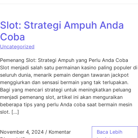
Slot: Strategi Ampuh Anda
Coba
Uncategorized
Pemenang Slot: Strategi Ampuh yang Perlu Anda Coba
Slot menjadi salah satu permainan kasino paling populer di
seluruh dunia, menarik pemain dengan tawaran jackpot
menggiurkan dan sensasi bermain yang tak terlupakan.
Bagi yang mencari strategi untuk meningkatkan peluang
menjadi pemenang slot, artikel ini akan menguraikan
beberapa tips yang perlu Anda coba saat bermain mesin
slot. […]
November 4, 2024
/
Komentar
Baca Lebih