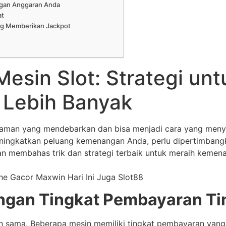
engan Anggaran Anda
at
ing Memberikan Jackpot
Mesin Slot: Strategi unt
Lebih Banyak
alaman yang mendebarkan dan bisa menjadi cara yang men
ingkatkan peluang kemenangan Anda, perlu dipertimbangk
akan membahas trik dan strategi terbaik untuk meraih keme
engan Tingkat Pembayaran Ti
n sama. Beberapa mesin memiliki tingkat pembayaran yang l