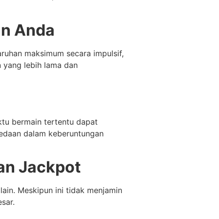
an Anda
ruhan maksimum secara impulsif,
n yang lebih lama dan
tu bermain tertentu dapat
bedaan dalam keberuntungan
an Jackpot
lain. Meskipun ini tidak menjamin
sar.