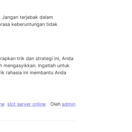
i. Jangan terjebak dalam
rasa keberuntungan tidak
pkan trik dan strategi ini, Anda
 mengasyikkan. Ingatlah untuk
ik rahasia ini membantu Anda
ine
slot server online
Oleh
admin