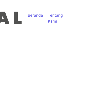
Beranda
Tentang
Kami