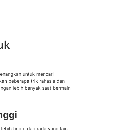
uk
yenangkan untuk mencari
an beberapa trik rahasia dan
nangan lebih banyak saat bermain
nggi
ebih tinggi daripada yang lain.