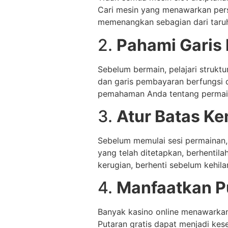
Cari mesin yang menawarkan perse
memenangkan sebagian dari taru
2.
Pahami Garis
Sebelum bermain, pelajari strukt
dan garis pembayaran berfungsi
pemahaman Anda tentang permai
3.
Atur Batas K
Sebelum memulai sesi permainan
yang telah ditetapkan, berhenti
kerugian, berhenti sebelum kehil
4.
Manfaatkan P
Banyak kasino online menawarkan
Putaran gratis dapat menjadi k