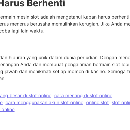
Harus Berhenti
 bermain mesin slot adalah mengetahui kapan harus berhent
erus menerus berusaha memulihkan kerugian. Jika Anda me
coba lagi lain waktu.
dan hiburan yang unik dalam dunia perjudian. Dengan menera
enangan Anda dan membuat pengalaman bermain slot lebih
ng jawab dan menikmati setiap momen di kasino. Semoga tr
an!
ng besar di slot online
cara menang di slot online
ne
cara menggunakan akun slot online
online slot
slot onl
 online