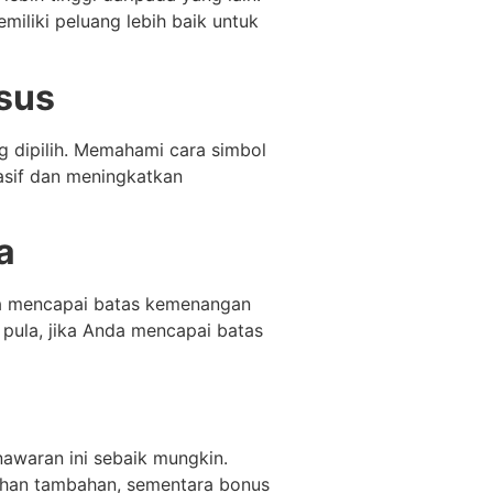
iliki peluang lebih baik untuk
sus
g dipilih. Memahami cara simbol
asif dan meningkatkan
a
da mencapai batas kemenangan
pula, jika Anda mencapai batas
awaran ini sebaik mungkin.
uhan tambahan, sementara bonus