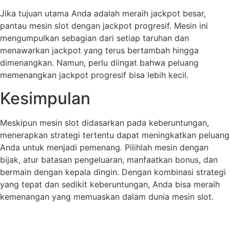
Jika tujuan utama Anda adalah meraih jackpot besar,
pantau mesin slot dengan jackpot progresif. Mesin ini
mengumpulkan sebagian dari setiap taruhan dan
menawarkan jackpot yang terus bertambah hingga
dimenangkan. Namun, perlu diingat bahwa peluang
memenangkan jackpot progresif bisa lebih kecil.
Kesimpulan
Meskipun mesin slot didasarkan pada keberuntungan,
menerapkan strategi tertentu dapat meningkatkan peluang
Anda untuk menjadi pemenang. Pilihlah mesin dengan
bijak, atur batasan pengeluaran, manfaatkan bonus, dan
bermain dengan kepala dingin. Dengan kombinasi strategi
yang tepat dan sedikit keberuntungan, Anda bisa meraih
kemenangan yang memuaskan dalam dunia mesin slot.