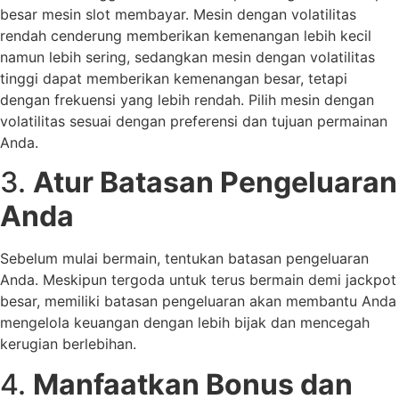
besar mesin slot membayar. Mesin dengan volatilitas
rendah cenderung memberikan kemenangan lebih kecil
namun lebih sering, sedangkan mesin dengan volatilitas
tinggi dapat memberikan kemenangan besar, tetapi
dengan frekuensi yang lebih rendah. Pilih mesin dengan
volatilitas sesuai dengan preferensi dan tujuan permainan
Anda.
3.
Atur Batasan Pengeluaran
Anda
Sebelum mulai bermain, tentukan batasan pengeluaran
Anda. Meskipun tergoda untuk terus bermain demi jackpot
besar, memiliki batasan pengeluaran akan membantu Anda
mengelola keuangan dengan lebih bijak dan mencegah
kerugian berlebihan.
4.
Manfaatkan Bonus dan