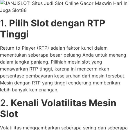
1.
Pilih Slot dengan RTP
Tinggi
Return to Player (RTP) adalah faktor kunci dalam
menentukan seberapa besar peluang Anda untuk menang
dalam jangka panjang. Pilihlah mesin slot yang
menawarkan RTP tinggi, karena ini mencerminkan
persentase pembayaran keseluruhan dari mesin tersebut.
Mesin dengan RTP yang tinggi cenderung memberikan
lebih banyak kemenangan.
2.
Kenali Volatilitas Mesin
Slot
Volatilitas menggambarkan seberapa sering dan seberapa