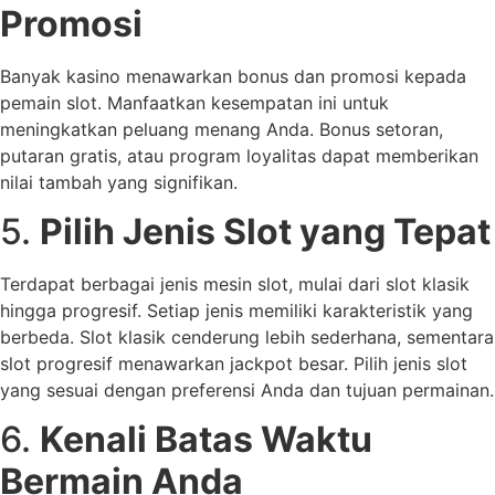
Promosi
Banyak kasino menawarkan bonus dan promosi kepada
pemain slot. Manfaatkan kesempatan ini untuk
meningkatkan peluang menang Anda. Bonus setoran,
putaran gratis, atau program loyalitas dapat memberikan
nilai tambah yang signifikan.
5.
Pilih Jenis Slot yang Tepat
Terdapat berbagai jenis mesin slot, mulai dari slot klasik
hingga progresif. Setiap jenis memiliki karakteristik yang
berbeda. Slot klasik cenderung lebih sederhana, sementara
slot progresif menawarkan jackpot besar. Pilih jenis slot
yang sesuai dengan preferensi Anda dan tujuan permainan.
6.
Kenali Batas Waktu
Bermain Anda