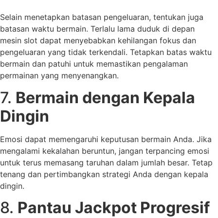
Selain menetapkan batasan pengeluaran, tentukan juga
batasan waktu bermain. Terlalu lama duduk di depan
mesin slot dapat menyebabkan kehilangan fokus dan
pengeluaran yang tidak terkendali. Tetapkan batas waktu
bermain dan patuhi untuk memastikan pengalaman
permainan yang menyenangkan.
7.
Bermain dengan Kepala
Dingin
Emosi dapat memengaruhi keputusan bermain Anda. Jika
mengalami kekalahan beruntun, jangan terpancing emosi
untuk terus memasang taruhan dalam jumlah besar. Tetap
tenang dan pertimbangkan strategi Anda dengan kepala
dingin.
8.
Pantau Jackpot Progresif