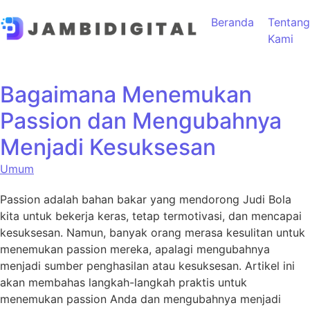
Lewati ke konten
Beranda
Tentang
Kami
Bagaimana Menemukan
Passion dan Mengubahnya
Menjadi Kesuksesan
Umum
Passion adalah bahan bakar yang mendorong Judi Bola
kita untuk bekerja keras, tetap termotivasi, dan mencapai
kesuksesan. Namun, banyak orang merasa kesulitan untuk
menemukan passion mereka, apalagi mengubahnya
menjadi sumber penghasilan atau kesuksesan. Artikel ini
akan membahas langkah-langkah praktis untuk
menemukan passion Anda dan mengubahnya menjadi