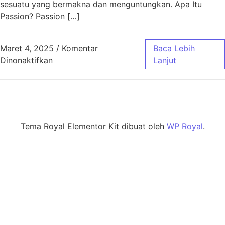
sesuatu yang bermakna dan menguntungkan. Apa Itu
Passion? Passion […]
Maret 4, 2025
/
Komentar
Baca Lebih
Dinonaktifkan
pada Bagaimana Menemukan Passion dan Me
Lanjut
Tema Royal Elementor Kit dibuat oleh
WP Royal
.