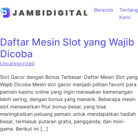
Lewati ke konten
Beranda
Tentang
Kami
Daftar Mesin Slot yang Wajib
Dicoba
Uncategorized
Slot Gacor dengan Bonus Terbesar: Daftar Mesin Slot yang
Wajib Dicoba Mesin slot gacor menjadi pilihan favorit para
pemain kasino online yang ingin merasakan kemenangan
lebih sering, dengan bonus yang menarik. Beberapa mesin
slot menawarkan fitur bonus besar, yang bisa
meningkatkan peluang pemain untuk mendapatkan hadiah
besar, termasuk putaran gratis, pengganda, dan mini-
game. Berikut ini […]