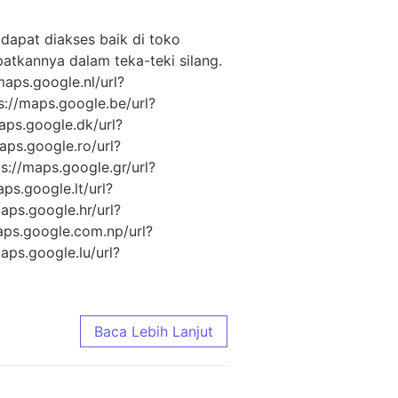
dapat diakses baik di toko
tkannya dalam teka-teki silang.
maps.google.nl/url?
s://maps.google.be/url?
maps.google.dk/url?
aps.google.ro/url?
s://maps.google.gr/url?
ps.google.lt/url?
aps.google.hr/url?
maps.google.com.np/url?
aps.google.lu/url?
Baca Lebih Lanjut