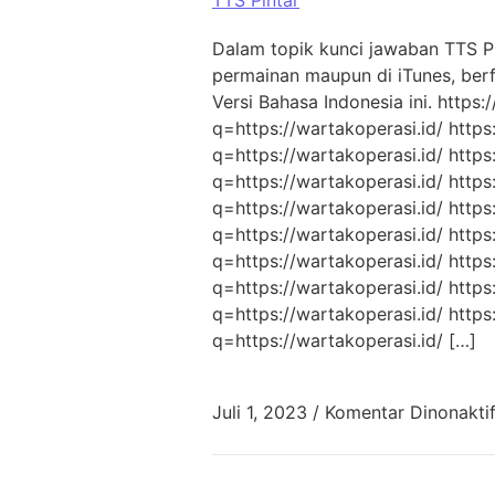
TTS Pintar
Dalam topik kunci jawaban TTS Pi
permainan maupun di iTunes, ber
Versi Bahasa Indonesia ini. https
q=https://wartakoperasi.id/ https
q=https://wartakoperasi.id/ https
q=https://wartakoperasi.id/ https
q=https://wartakoperasi.id/ https
q=https://wartakoperasi.id/ https
q=https://wartakoperasi.id/ https
q=https://wartakoperasi.id/ https
q=https://wartakoperasi.id/ https
q=https://wartakoperasi.id/ […]
Juli 1, 2023
/
Komentar Dinonakti