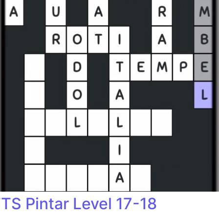
TS Pintar Level 17-18