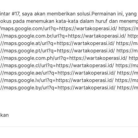
ntar #17, saya akan memberikan solusi.Permainan ini, yang 
fokus pada menemukan kata-kata dalam huruf dan menempa
://maps.google.com/url?q=https://wartakoperasi.id/ https://
://maps.google.com.br/url?q=https://wartakoperasi.id/ http
://maps.google.at/url?q=https://wartakoperasi.id/ https://
://maps.google.pt/url?q=https://wartakoperasi.id/ https://m
://maps.google.com.ph/url?q=https://wartakoperasi.id/ http
://maps.google.cl/url?q=https://wartakoperasi.id/ https://ma
://maps.google.ae/url?q=https://wartakoperasi.id/ https://m
://maps.google.lv/url?q=https://wartakoperasi.id/ https://
://maps.google.by/url?q=https://wartakoperasi.id/ https://m
fkan
pada Kunci Jawaban TTS Pintar Level 17-18