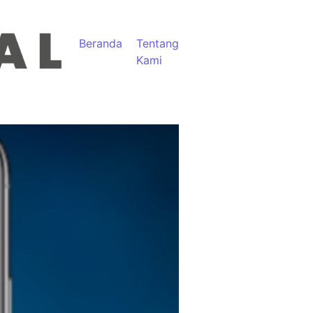
Beranda
Tentang
Kami