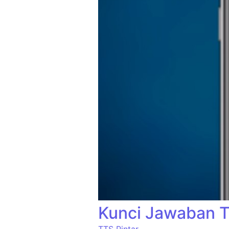
Kunci Jawaban T