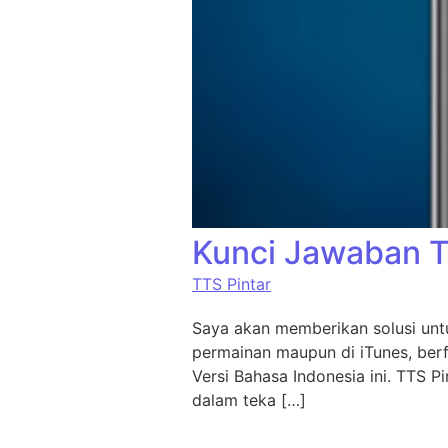
Kunci Jawaban T
TTS Pintar
Saya akan memberikan solusi untu
permainan maupun di iTunes, ber
Versi Bahasa Indonesia ini. TTS P
dalam teka […]