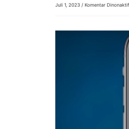
Juli 1, 2023
/
Komentar Dinonakti