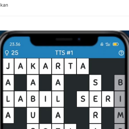
fkan
pada Kunci Jawaban TTS Pintar Level 15-16