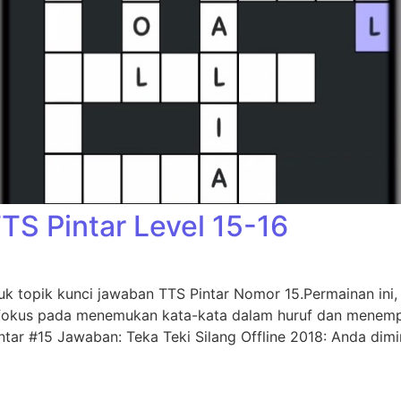
TS Pintar Level 15-16
k topik kunci jawaban TTS Pintar Nomor 15.Permainan ini, 
fokus pada menemukan kata-kata dalam huruf dan menempa
intar #15 Jawaban: Teka Teki Silang Offline 2018: Anda di