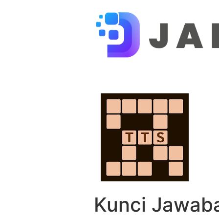
Lewati ke konten
Kunci Jawaba