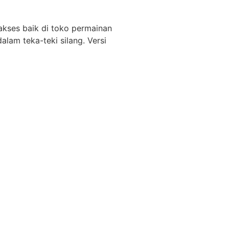
iakses baik di toko permainan
am teka-teki silang. Versi