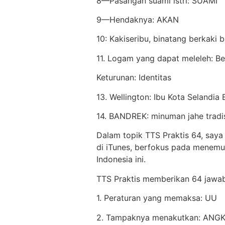
8—Pasangan suami istri: SUAMI
9—Hendaknya: AKAN
10: Kakiseribu, binatang berkaki 
11. Logam yang dapat meleleh: Be
Keturunan: Identitas
13. Wellington: Ibu Kota Selandia 
14. BANDREK: minuman jahe tradi
Dalam topik TTS Praktis 64, saya
di iTunes, berfokus pada menemu
Indonesia ini.
TTS Praktis memberikan 64 jawa
1. Peraturan yang memaksa: UU
2. Tampaknya menakutkan: ANG