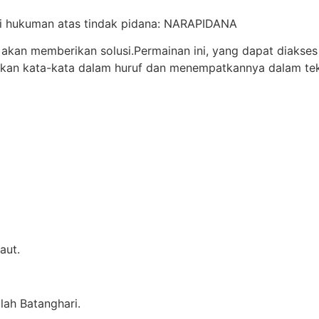
ani hukuman atas tindak pidana: NARAPIDANA
 akan memberikan solusi.Permainan ini, yang dapat diakse
kan kata-kata dalam huruf dan menempatkannya dalam teka-
aut.
lah Batanghari.