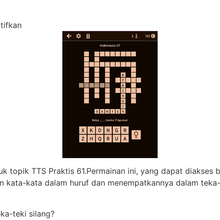
tifkan
pada Kunci Jawaban TTS Praktis Level 61-64
k topik TTS Praktis 61.Permainan ini, yang dapat diakses 
 kata-kata dalam huruf dan menempatkannya dalam teka-te
ka-teki silang?