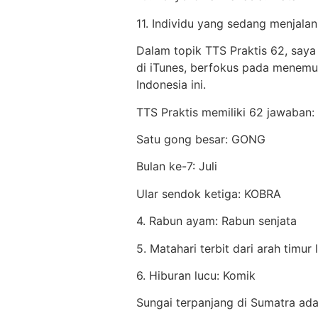
11. Individu yang sedang menjal
Dalam topik TTS Praktis 62, saya
di iTunes, berfokus pada menemu
Indonesia ini.
TTS Praktis memiliki 62 jawaban:
Satu gong besar: GONG
Bulan ke-7: Juli
Ular sendok ketiga: KOBRA
4. Rabun ayam: Rabun senjata
5. Matahari terbit dari arah timur l
6. Hiburan lucu: Komik
Sungai terpanjang di Sumatra ada