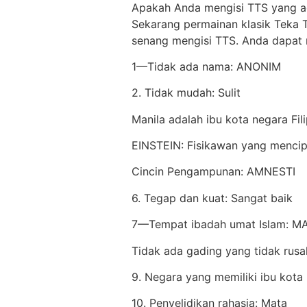
Apakah Anda mengisi TTS yang ada
Sekarang permainan klasik Teka T
senang mengisi TTS. Anda dapat 
1—Tidak ada nama: ANONIM
2. Tidak mudah: Sulit
Manila adalah ibu kota negara Fili
EINSTEIN: Fisikawan yang mencipta
Cincin Pengampunan: AMNESTI
6. Tegap dan kuat: Sangat baik
7—Tempat ibadah umat Islam: M
Tidak ada gading yang tidak rusa
9. Negara yang memiliki ibu kot
10. Penyelidikan rahasia: Mata