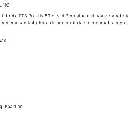
PUNG
 topik TTS Praktis 63 di sini.Permainan ini, yang dapat d
 menemukan kata-kata dalam huruf dan menempatkannya dal
ban:
: Keahlian