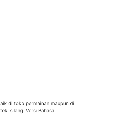
baik di toko permainan maupun di
ki silang. Versi Bahasa