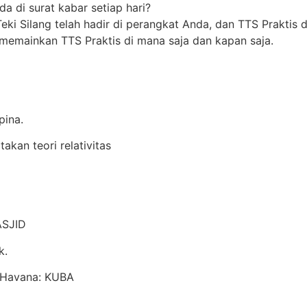
 di surat kabar setiap hari?
eki Silang telah hadir di perangkat Anda, dan TTS Praktis
memainkan TTS Praktis di mana saja dan kapan saja.
pina.
kan teori relativitas
ASJID
k.
a Havana: KUBA