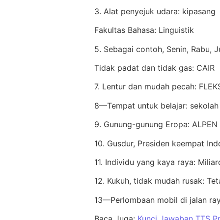
3. Alat penyejuk udara: kipasang
Fakultas Bahasa: Linguistik
5. Sebagai contoh, Senin, Rabu, 
Tidak padat dan tidak gas: CAIR
7. Lentur dan mudah pecah: FLEK
8—Tempat untuk belajar: sekolah
9. Gunung-gunung Eropa: ALPEN
10. Gusdur, Presiden keempat Ind
11. Individu yang kaya raya: Miliar
12. Kukuh, tidak mudah rusak: Te
13—Perlombaan mobil di jalan ray
Baca Juga:
Kunci Jawaban TTS Pra