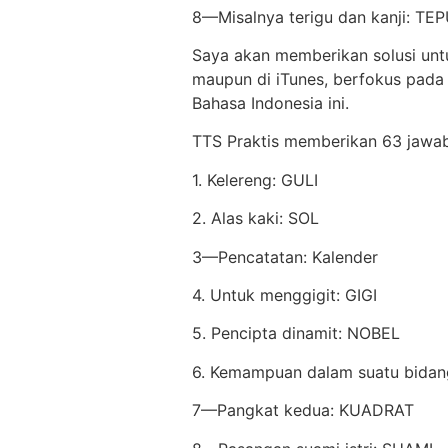
8—Misalnya terigu dan kanji: TE
Saya akan memberikan solusi untuk
maupun di iTunes, berfokus pada
Bahasa Indonesia ini.
TTS Praktis memberikan 63 jawa
1. Kelereng: GULI
2. Alas kaki: SOL
3—Pencatatan: Kalender
4. Untuk menggigit: GIGI
5. Pencipta dinamit: NOBEL
6. Kemampuan dalam suatu bidang
7—Pangkat kedua: KUADRAT