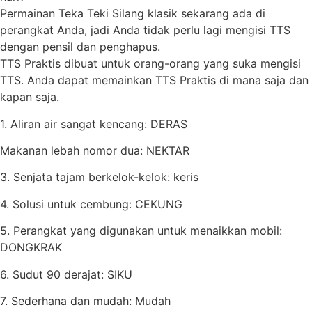
Permainan Teka Teki Silang klasik sekarang ada di
perangkat Anda, jadi Anda tidak perlu lagi mengisi TTS
dengan pensil dan penghapus.
TTS Praktis dibuat untuk orang-orang yang suka mengisi
TTS. Anda dapat memainkan TTS Praktis di mana saja dan
kapan saja.
1. Aliran air sangat kencang: DERAS
Makanan lebah nomor dua: NEKTAR
3. Senjata tajam berkelok-kelok: keris
4. Solusi untuk cembung: CEKUNG
5. Perangkat yang digunakan untuk menaikkan mobil:
DONGKRAK
6. Sudut 90 derajat: SIKU
7. Sederhana dan mudah: Mudah