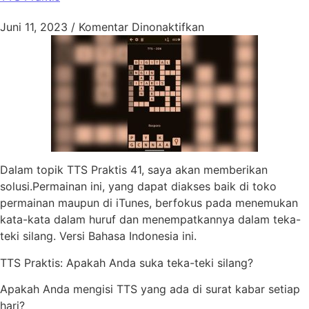
Juni 11, 2023
/
Komentar Dinonaktifkan
pada Kunci Jawaban
Dalam topik TTS Praktis 41, saya akan memberikan
solusi.Permainan ini, yang dapat diakses baik di toko
permainan maupun di iTunes, berfokus pada menemukan
kata-kata dalam huruf dan menempatkannya dalam teka-
teki silang. Versi Bahasa Indonesia ini.
TTS Praktis: Apakah Anda suka teka-teki silang?
Apakah Anda mengisi TTS yang ada di surat kabar setiap
hari?