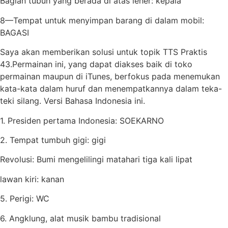
Bagian tubuh yang berada di atas leher: kepala
8—Tempat untuk menyimpan barang di dalam mobil:
BAGASI
Saya akan memberikan solusi untuk topik TTS Praktis
43.Permainan ini, yang dapat diakses baik di toko
permainan maupun di iTunes, berfokus pada menemukan
kata-kata dalam huruf dan menempatkannya dalam teka-
teki silang. Versi Bahasa Indonesia ini.
1. Presiden pertama Indonesia: SOEKARNO
2. Tempat tumbuh gigi: gigi
Revolusi: Bumi mengelilingi matahari tiga kali lipat
lawan kiri: kanan
5. Perigi: WC
6. Angklung, alat musik bambu tradisional