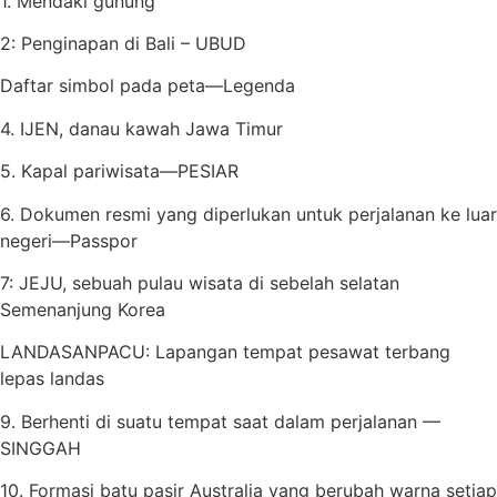
1. Mendaki gunung
2: Penginapan di Bali – UBUD
Daftar simbol pada peta—Legenda
4. IJEN, danau kawah Jawa Timur
5. Kapal pariwisata—PESIAR
6. Dokumen resmi yang diperlukan untuk perjalanan ke luar
negeri—Passpor
7: JEJU, sebuah pulau wisata di sebelah selatan
Semenanjung Korea
LANDASANPACU: Lapangan tempat pesawat terbang
lepas landas
9. Berhenti di suatu tempat saat dalam perjalanan —
SINGGAH
10. Formasi batu pasir Australia yang berubah warna setiap