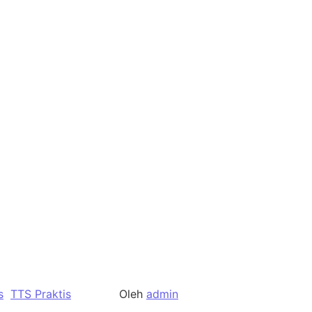
s
TTS Praktis
Oleh
admin