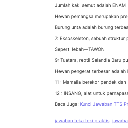
Jumlah kaki semut adalah ENAM
Hewan pemangsa merupakan pred
Burung unta adalah burung terbes
7: Eksoskeleton, sebuah struktur 
Seperti lebah—TAWON
9: Tuatara, reptil Selandia Baru p
Hewan pengerat terbesar adalah
11 : Mamalia berekor pendek dan
12 : INSANG, alat untuk pernapas
Baca Juga:
Kunci Jawaban TTS Pr
jawaban teka teki praktis
jawaban