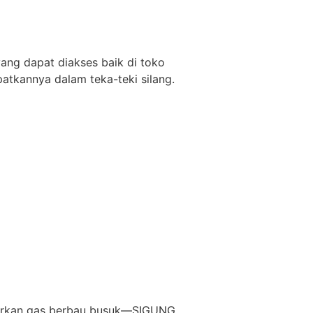
yang dapat diakses baik di toko
tkannya dalam teka-teki silang.
luarkan gas berbau busuk—SIGUNG