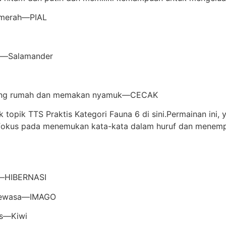
g merah—PIAL
al—Salamander
nding rumah dan memakan nyamuk—CECAK
 topik TTS Praktis Kategori Fauna 6 di sini.Permainan ini, 
fokus pada menemukan kata-kata dalam huruf dan menempa
in—HIBERNASI
 dewasa—IMAGO
as—Kiwi