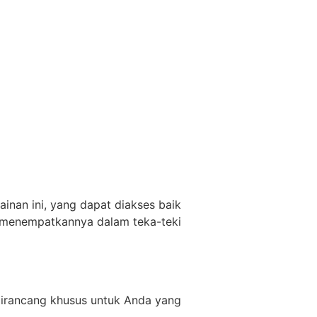
ainan ini, yang dapat diakses baik
 menempatkannya dalam teka-teki
 dirancang khusus untuk Anda yang